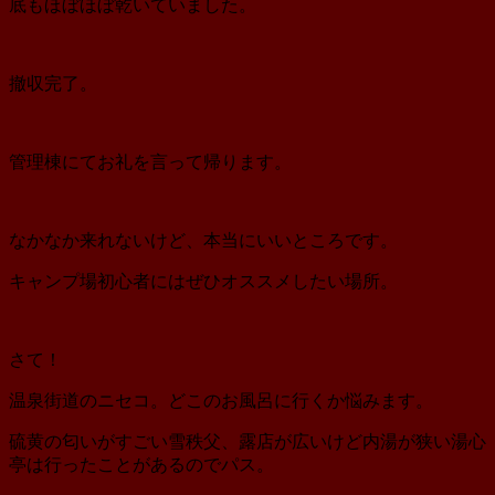
底もほぼほぼ乾いていました。
撤収完了。
管理棟にてお礼を言って帰ります。
なかなか来れないけど、本当にいいところです。
キャンプ場初心者にはぜひオススメしたい場所。
さて！
温泉街道のニセコ。どこのお風呂に行くか悩みます。
硫黄の匂いがすごい雪秩父、露店が広いけど内湯が狭い湯心
亭は行ったことがあるのでパス。