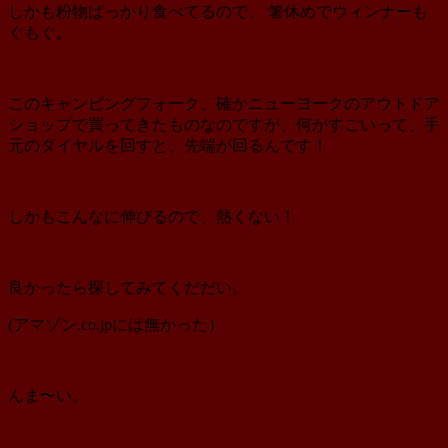
しかも粉物ばっかり食べてるので、 箸休めでウィンナーも
ぐもぐ。
このキャンピングフォーク、確かニューヨークのアウトドア
ショップで買ってきたものなのですが、何がすごいって、手
元のダイヤルを回すと、先端が回るんです！
しかもこんなに伸びるので、熱くない！
良かったら探してみてくだだい。
(アマゾン.co.jpには無かった）
んま〜い。