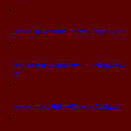
Camp2015
2015-11 追分パ 3回目〜11月だってキャンプ
Camp2015
2015-08 短編：札幌滝野オート 〜快適家族向
け
Camp2016
2016-03 エルム高原 〜初キャンプは雪上で
Camp2015