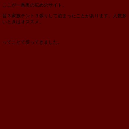
ここが一番奥の広めのサイト。
昔３家族テント３張りして泊まったことがあります。人数多
いときはオススメ。
ってことで戻ってきました。