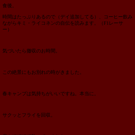
食後。
時間はたっぷりあるので（デイ追加してる）、コーヒー飲み
ながらキミ・ライコネンの自伝を読みます。（F1レーサ
ー）
気づいたら撤収のお時間。
この絶景にもお別れの時がきました。
春キャンプは気持ちがいいですね。本当に。
サクッとフライを回収。