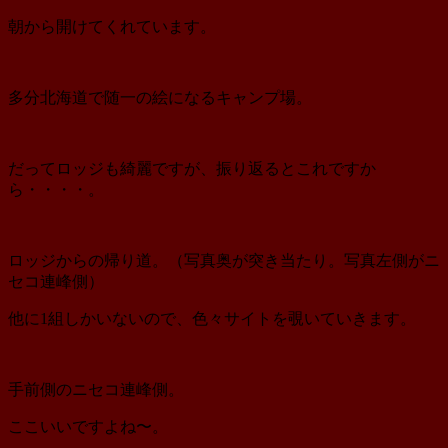
朝から開けてくれています。
多分北海道で随一の絵になるキャンプ場。
だってロッジも綺麗ですが、振り返るとこれですか
ら・・・・。
ロッジからの帰り道。（写真奥が突き当たり。写真左側がニ
セコ連峰側）
他に1組しかいないので、色々サイトを覗いていきます。
手前側のニセコ連峰側。
ここいいですよね〜。