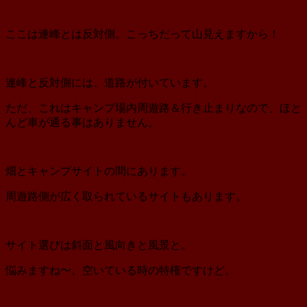
ここは連峰とは反対側。こっちだって山見えますから！
連峰と反対側には、道路が付いています。
ただ、これはキャンプ場内周遊路＆行き止まりなので、ほと
んど車が通る事はありません。
畑とキャンプサイトの間にあります。
周遊路側が広く取られているサイトもあります。
サイト選びは斜面と風向きと風景と。
悩みますね〜。空いている時の特権ですけど。