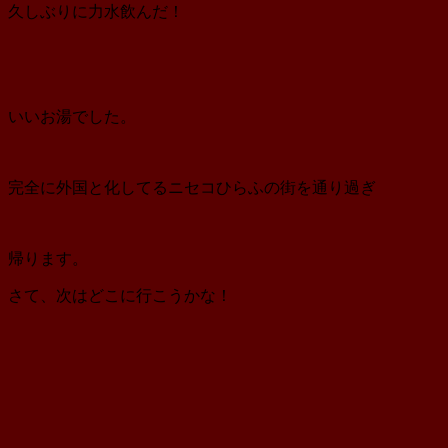
久しぶりに力水飲んだ！
いいお湯でした。
完全に外国と化してるニセコひらふの街を通り過ぎ
帰ります。
さて、次はどこに行こうかな！