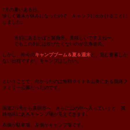
7月の暑いある日。
珍しく週末が休みになったので、キャンプに出かけることに
しました。
当別にあるかばと製麺所。美味しいですよね〜。
でもこの列には並びたくないのが北海道民。
しかし、昨今の
キャンプブーム＆夏＆週末
と、混む要素しか
ない日程ですが、キャンプはしたい。
ということで、向かったのは無料サイト＆山奥にある我路フ
ァミリー公園だったのです。
国道275号から美唄市へ、さらに山の中へ入っていくと、我
路地区にあるキャンプ場が見えてきます。
右側が駐車場、左側がキャンプ場です。