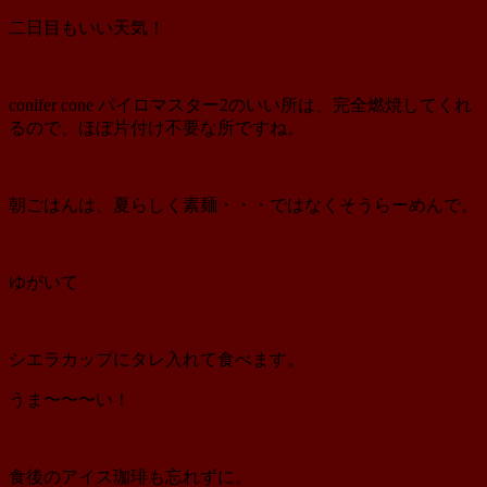
二日目もいい天気！
conifer cone パイロマスター2のいい所は、完全燃焼してくれ
るので、ほぼ片付け不要な所ですね。
朝ごはんは、夏らしく素麺・・・ではなくそうらーめんで。
ゆがいて
シエラカップにタレ入れて食べます。
うま〜〜〜い！
食後のアイス珈琲も忘れずに。