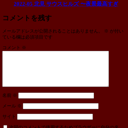
2022-05 北見 サウスヒルズ 〜夜景最高すぎ
コメントを残す
メールアドレスが公開されることはありません。
※
が付い
ている欄は必須項目です
コメント
※
名前
※
メール
※
サイト
次回のコメントで使用するためブラウザーに自分の名