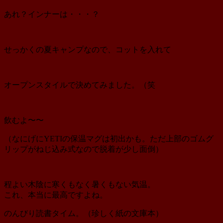
あれ？インナーは・・・？
せっかくの夏キャンプなので、コットを入れて
オープンスタイルで決めてみました。（笑
飲むよ〜〜
（なにげにYETIの保温マグは初出かも。ただ上部のゴムグ
リップがねじ込み式なので脱着が少し面倒）
程よい木陰に寒くもなく暑くもない気温。
これ、本当に最高ですよね。
のんびり読書タイム。（珍しく紙の文庫本）