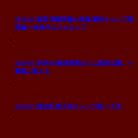
Camp2020
2020-05 根室 明郷伊藤☆牧場 築拓キャンプ場
前編 〜短角牛エスカロップ
Camp2020
2020-03 本州SP)新潟長岡おぐに森林公園 〜
暴風に耐える
Camp2020
/
Campsite
2020-07 様似町 親子岩キャンプ場 〜下見
Camp2020