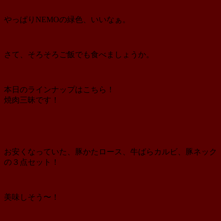
やっぱりNEMOの緑色、いいなぁ。
さて、そろそろご飯でも食べましょうか。
本日のラインナップはこちら！
焼肉三昧です！
お安くなっていた、豚かたロース、牛ばらカルビ、豚ネック
の３点セット！
美味しそう〜！