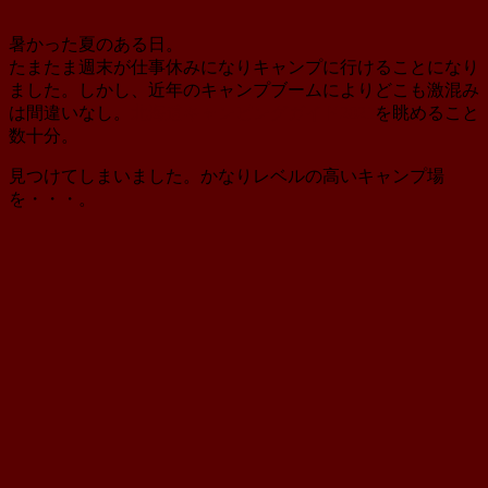
新
日
暑かった夏のある日。
たまたま週末が仕事休みになりキャンプに行けることになり
ました。しかし、近年のキャンプブームによりどこも激混み
は間違いなし。
北海道キャンピングガイド2021
を眺めること
数十分。
見つけてしまいました。かなりレベルの高いキャンプ場
を・・・。