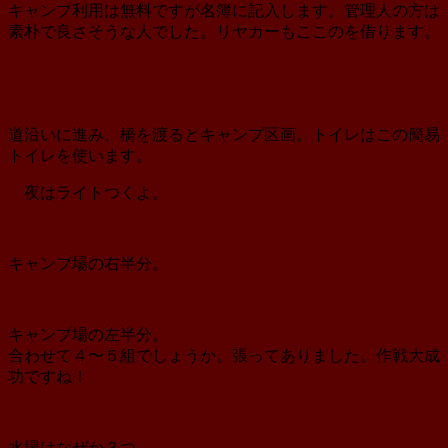
キャンプ利用は無料ですが名簿に記入します。管理人の方は
素朴で良さそうな人でした。リヤカーもここのを借ります。
道沿いに進み、橋を渡るとキャンプ区画。トイレはこの簡易
トイレを使います。
夜はライトつくよ。
キャンプ場の右半分。
キャンプ場の左半分。
合わせて４〜５組でしょうか。張ってありました。作戦大成
功ですね！
水場はなぜか３つ。