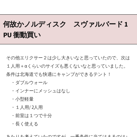
何故かノルディスク スヴァルバード 1
PU 衝動買い
その他エリクサー２は少し大きいなと思っていたので、次は
１人用＋αくらいのサイズも悪くないなと思っていました。
条件は北海道でも快適にキャンプができるテント！
・ダブルウォール
・インナーにメッシュはなし
・小型軽量
・１人用/ 2人用
・前室は１つで十分
・長く使える
あたりを考えていたのですが、一番条件に当てはまるのは↓