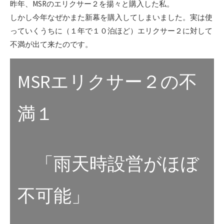
昨年、MSRのエリクサー２を揚々と購入した私。
しかし今年なぜかまた新幕を購入してしまいました。実は使
っていくうちに（１年で１０泊ほど）エリクサー２に対して
不満が出て来たのです。
MSRエリクサー２の不
満１
「雨天時設営がほぼ
不可能」