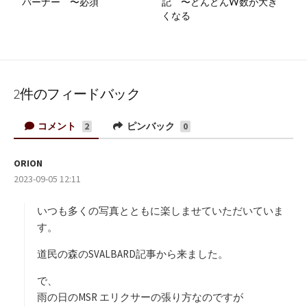
バーナー 〜必須
記 〜どんどんW数が大き
くなる
2件のフィードバック
コメント
ピンバック
2
0
ORION
よ
2023-09-05 12:11
り
:
いつも多くの写真とともに楽しませていただいていま
す。
道民の森のSVALBARD記事から来ました。
で、
雨の日のMSR エリクサーの張り方なのですが