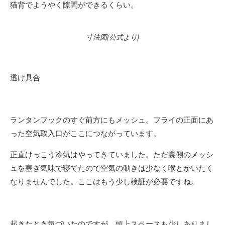
猫背でようやく隙間ができるくらい。
寸法図(公式より)
透け具合
ランタンフックのすぐ前方にもメッシュ。フライの正面にあ
った空気取入口がここにつながっています。
正直けっこう冷気はやってきていました。ただ裏側のメッシ
ュを塞ぎ気味で寝てたので空気の動きは少なく喉とかいたく
なりませんでした。ここはもう少し検証が必要ですね。
起きたとき気づいたのですが、頭上スペースも少しありまし