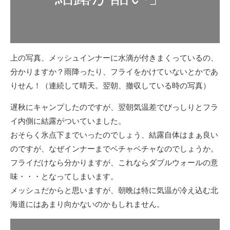
上の写真、メッシュインナーに水滴が付きまくっているの、
分かりますか？雨降ったり、フライをかけていないとかであ
りせん！（連続して晴天。翌朝、撤収している時の写真）
遅秋にキャンプしたのですが、翌朝気温差でびっしりとフラ
イ内側に結露がついていました。
おそらく氷点下までいったのでしょう、結露自体はまぁ良い
のですが、なぜインナーまでベチャベチャなのでしょうか。
フライだけなら分かりますが、これならダブルウォールの意
味・・・となってしまいます。
メッシュだからと思いますが、朝晩は特に気温が冷え込む北
海道にはあまり向かないのかもしれません。