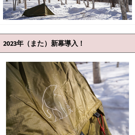
2023年（また）新幕導入！