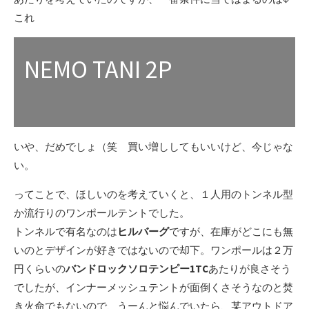
これ
NEMO TANI 2P
いや、だめでしょ（笑 買い増ししてもいいけど、今じゃな
い。
ってことで、ほしいのを考えていくと、１人用のトンネル型
か流行りのワンポールテントでした。
トンネルで有名なのは
ヒルバーグ
ですが、在庫がどこにも無
いのとデザインが好きではないので却下。ワンポールは２万
円くらいの
バンドロックソロテンピー1TC
あたりが良さそう
でしたが、インナーメッシュテントが面倒くさそうなのと焚
き火命でもないので、うーんと悩んでいたら、某アウトドア