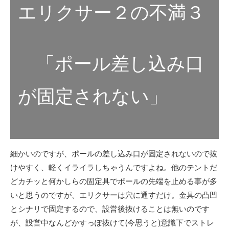
エリクサー２の不満３
「ポール差し込み口
が固定されない」
細かいのですが、ポールの差し込み口が固定されないので抜
けやすく、軽くイライラしちゃうんですよね。他のテントだ
どカチッと何かしらの固定具でポールの先端を止める事が多
いと思うのですが、エリクサーは穴に通すだけ。金具の凸凹
とシナリで固定するので、設営後抜けることは無いのです
が、設営中なんどかすっぽ抜けて(今思うと)意識下でストレ