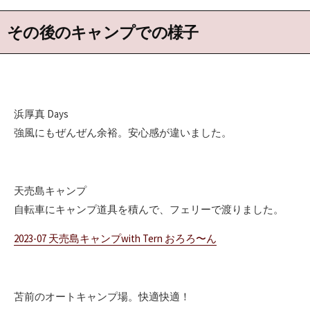
その後のキャンプでの様子
浜厚真 Days
強風にもぜんぜん余裕。安心感が違いました。
天売島キャンプ
自転車にキャンプ道具を積んで、フェリーで渡りました。
2023-07 天売島キャンプwith Tern おろろ〜ん
苫前のオートキャンプ場。快適快適！