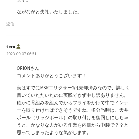
ながながと失礼いたしました。
返信
よ
tern
り
2023-09-07 06:51
:
ORIONさん
コメントありがとうございます！
実はすでにMSRエリクサー2は売却済みなので、詳しく
書いていただいたのに実践できず申し訳ありません。
確かに骨組みを組んでからフライをかけて中でインナ
ーを取り付ければできそうですね。多分当時は、天井
ポール（リッジポール）の取り付けを後回しにしちゃ
うと、かなりな力がいる作業を内側から中腰で？？と
思ってしまったような気がします。