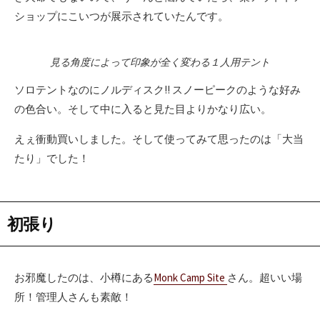
ショップにこいつが展示されていたんです。
見る角度によって印象が全く変わる１人用テント
ソロテントなのにノルディスク!! スノーピークのような好み
の色合い。そして中に入ると見た目よりかなり広い。
えぇ衝動買いしました。そして使ってみて思ったのは「大当
たり」でした！
初張り
お邪魔したのは、小樽にある
Monk Camp Site
さん。超いい場
所！管理人さんも素敵！