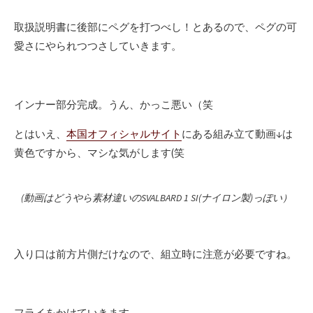
取扱説明書に後部にペグを打つべし！とあるので、ペグの可
愛さにやられつつさしていきます。
インナー部分完成。うん、かっこ悪い（笑
とはいえ、
本国オフィシャルサイト
にある組み立て動画↓は
黄色ですから、マシな気がします(笑
(動画はどうやら素材違いのSVALBARD 1 SI(ナイロン製)っぽい）
入り口は前方片側だけなので、組立時に注意が必要ですね。
フライをかけていきます。