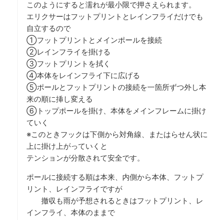
このようにすると濡れが最小限で押さえられます。
エリクサーはフットプリントとレインフライだけでも
自立するので
①フットプリントとメインポールを接続
②レインフライを掛ける
③フットプリントを拭く
④本体をレインフライ下に広げる
⑤ポールとフットプリントの接続を一箇所ずつ外し本
来の順に挿し変える
⑥トップポールを掛け、本体をメインフレームに掛け
ていく
※このときフックは下側から対角線、またはらせん状に
上に掛け上がっていくと
テンションが分散されて安全です。
ポールに接続する順は本来、内側から本体、フットプ
リント、レインフライですが
撤収も雨が予想されるときはフットプリント、レ
インフライ、本体のままで