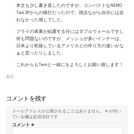
本文も少し書き直したのですが、コンパクトなNEMO
Tani 2Pからの移行だったので、残念ながら自分には合
わなかった感じでした。
フライの表裏が結露する分にはダブルウォールですし
何も問題ないのですが、メッシュが多いインナーは、
日本より乾燥しているアメリカとの作り方の違いかな
ぁと思ったりしました。
これからもTernと一緒にをよろしくお願い致します！
返信
コメントを残す
メールアドレスが公開されることはありません。
※
が付い
ている欄は必須項目です
コメント
※