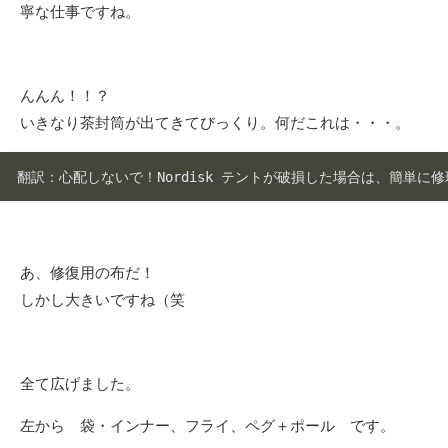
寧な仕事ですね。
んんん！！？
いきなり茶封筒が出てきてびっくり。何だこれは・・・。
翻訳：心配しないで！Nordisk テントが破損した場合は、簡単に修
あ、修復用の布だ！
しかし大きいですね（笑
全て広げました。
左から 袋・インナー、フライ、ペグ＋ポール です。