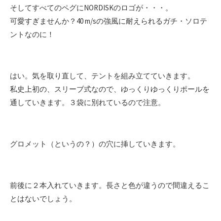
そしてすべてのペグにNORDISKのロゴが・・・。
可愛すぎませんか？40 m/sの強風に耐えられるガチ・ソロテ
ントなのに！
はい。気を取り直して、テントを組み立てていきます。
私史上初の、スリーブ式なので、ゆっくりゆっくりポールを
通していきます。３袋に別れているので注意。
グロメット（というの？）の穴に挿していきます。
前後に２本入れていきます。長さと色が違うので間違えるこ
とはないでしょう。