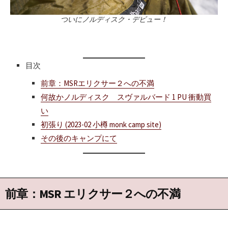
ついにノルディスク・デビュー！
目次
前章：MSRエリクサー２への不満
何故かノルディスク スヴァルバード 1 PU 衝動買
い
初張り (2023-02 小樽 monk camp site)
その後のキャンプにて
前章：MSR エリクサー２への不満