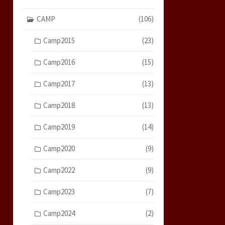
CAMP
(106)
Camp2015
(23)
Camp2016
(15)
Camp2017
(13)
Camp2018
(13)
Camp2019
(14)
Camp2020
(9)
Camp2022
(9)
Camp2023
(7)
Camp2024
(2)