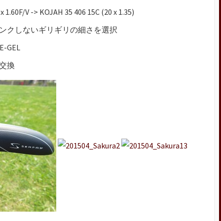
 x 1.60F/V -> KOJAH 35 406 15C (20 x 1.35)
ンクしないギリギリの細さを選択
 E-GEL
交換