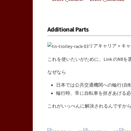
Additional Parts
リアキャリア＋キャスタ
これを使いたいがために、Link のN8
なぜなら
日本では公共交通機関への輪行(自
輪行時、常に自転車を担ぎあげる必
これがいっぺんに解決されるんですか