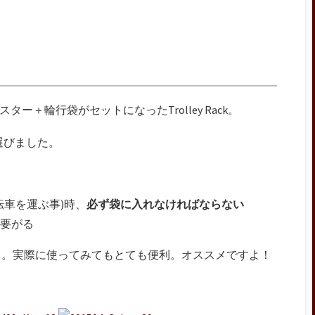
ー＋輪行袋がセットになったTrolley Rack。
を選びました。
転車を運ぶ事)時、
必ず袋に入れなければならない
要がる
ら。実際に使ってみてもとても便利。オススメですよ！