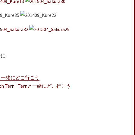
緒に。
ernと一緒にどこ行こう
h Tern | Ternと一緒にどこ行こう