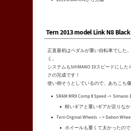
Tern 2013 model Link N8 Black
正直最初はペダルが重い自転車でした。
く。
システムもSHIMANO 10スピード
クの完成です！
使い倒そうとしているので、あちこち
SRAM MRX Comp 8 Speed -> Simano 1
軽いギアと重いギアが足りなか
Tern Orginal Wheels – > Dahon Whee
ホイールも重くて太かったので