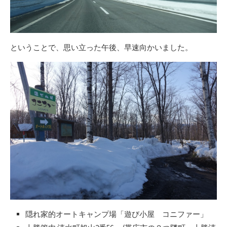
ということで、思い立った午後、早速向かいました。
隠れ家的オートキャンプ場「遊び小屋 コニファー」