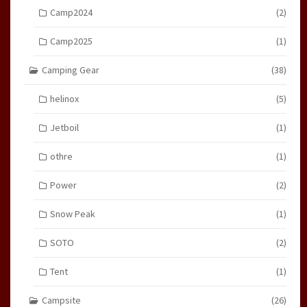
Camp2024
(2)
Camp2025
(1)
Camping Gear
(38)
helinox
(5)
Jetboil
(1)
othre
(1)
Power
(2)
Snow Peak
(1)
SOTO
(2)
Tent
(1)
Campsite
(26)