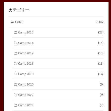
カテゴリー
CAMP
(106)
Camp2015
(23)
Camp2016
(15)
Camp2017
(13)
Camp2018
(13)
Camp2019
(14)
Camp2020
(9)
Camp2022
(9)
Camp2023
(7)