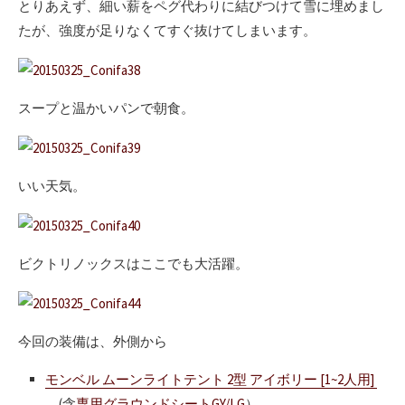
とりあえず、細い薪をペグ代わりに結びつけて雪に埋めまし
たが、強度が足りなくてすぐ抜けてしまいます。
スープと温かいパンで朝食。
いい天気。
ビクトリノックスはここでも大活躍。
今回の装備は、外側から
モンベル ムーンライトテント 2型 アイボリー [1~2人用]
(含
専用グラウンドシートGY/LG
）