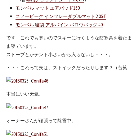
モンベル マット エアパッド150
スノーピーク インフレーダブルマット2.0ST
モンベル 寝袋 アルパイン バロウバッグ #0
です。これでも寒いのでスキーに行くような防寒具を着たま
ま寝ています。
ストーブとかテント小さいから入らないし・・・。
・・・これって実は、ストイックだったりします？（苦笑
本当にいい天気。
オーナーさんが頑張って除雪中。