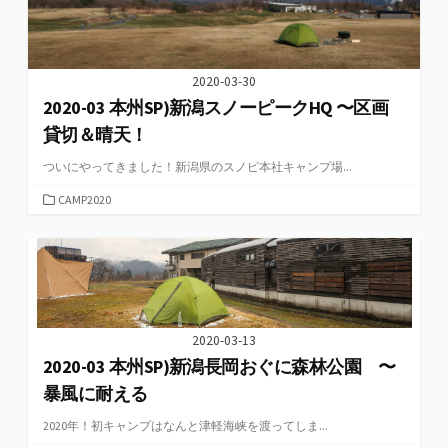
2020-03-30
2020-03 本州SP)新潟スノーピークHQ 〜区画
貸切＆晴天！
ついにやってきました！新潟県のスノピ本社キャンプ場...
カ
CAMP2020
テ
ゴ
リ
ー
2020-03-13
2020-03 本州SP)新潟長岡おぐに森林公園 〜
暴風に耐える
2020年！初キャンプはなんと津軽海峡を渡ってしま...