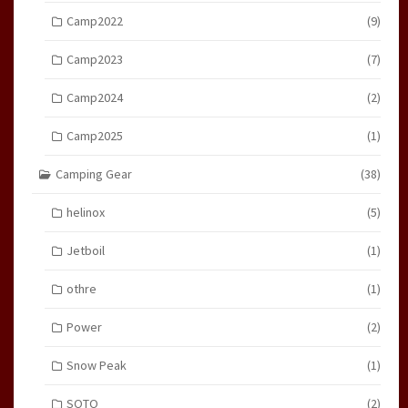
Camp2022
(9)
Camp2023
(7)
Camp2024
(2)
Camp2025
(1)
Camping Gear
(38)
helinox
(5)
Jetboil
(1)
othre
(1)
Power
(2)
Snow Peak
(1)
SOTO
(2)