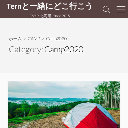
コ
Ternと一緒にどこ行こう
ン
検
メ
CAMP 北海道 since 2015
テ
索
ニ
切
ュ
ン
り
ー
ツ
替
へ
ホーム
>
CAMP
>
Camp2020
え
ス
Category:
Camp2020
キ
ッ
プ