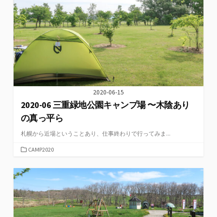
ー
2020-06-15
2020-06 三重緑地公園キャンプ場 〜木陰あり
の真っ平ら
札幌から近場ということあり、仕事終わりで行ってみま...
カ
CAMP2020
テ
ゴ
リ
ー