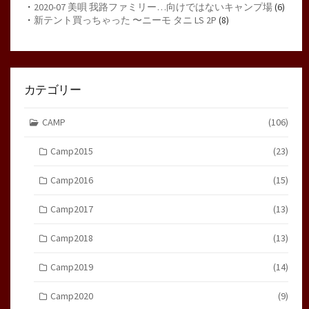
・
2020-07 美唄 我路ファミリー…向けではないキャンプ場
(6)
・
新テント買っちゃった 〜ニーモ タニ LS 2P
(8)
カテゴリー
CAMP
(106)
Camp2015
(23)
Camp2016
(15)
Camp2017
(13)
Camp2018
(13)
Camp2019
(14)
Camp2020
(9)