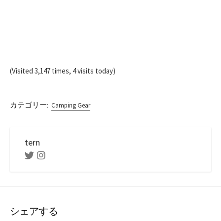
(Visited 3,147 times, 4 visits today)
カテゴリー:
Camping Gear
tern
Twitter
Instagram
シェアする