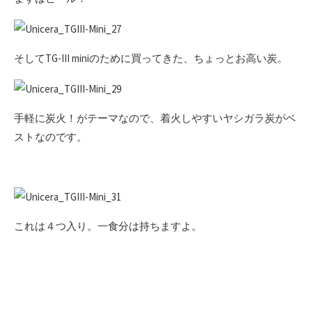
そしてTG-III miniのために買ってきた、ちょっとお高い炭。
手軽に炭火！がテーマなので、着火しやすいヤシガラ炭がベ
ストなのです。
これは４つ入り。一食分は持ちますよ。