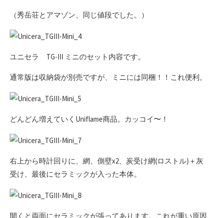
（秀岳荘とアマゾン、同じ値段でした。）
ユニセラ TG-III ミニのセット内容です。
通常版は収納袋が別売ですが、ミニには同梱！！これ便利。
どんどん増えていくUniflame商品。カッコイ〜！
右上から時計回りに、網、側壁x2、炭受け網(ロストル)＋灰
受け、最後にセラミックが入った本体。
開くと両面にセラミックが張ってあります。これが重い原因