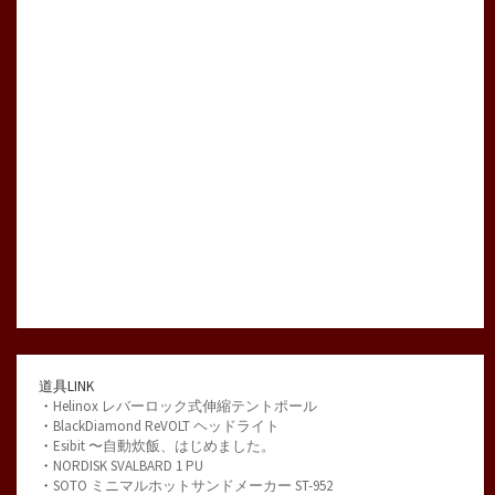
道具LINK
・
Helinox レバーロック式伸縮テントポール
・
BlackDiamond ReVOLT ヘッドライト
・
Esibit 〜自動炊飯、はじめました。
・
NORDISK SVALBARD 1 PU
・
SOTO ミニマルホットサンドメーカー ST-952