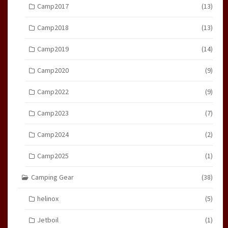
Camp2017
(13)
Camp2018
(13)
Camp2019
(14)
Camp2020
(9)
Camp2022
(9)
Camp2023
(7)
Camp2024
(2)
Camp2025
(1)
Camping Gear
(38)
helinox
(5)
Jetboil
(1)