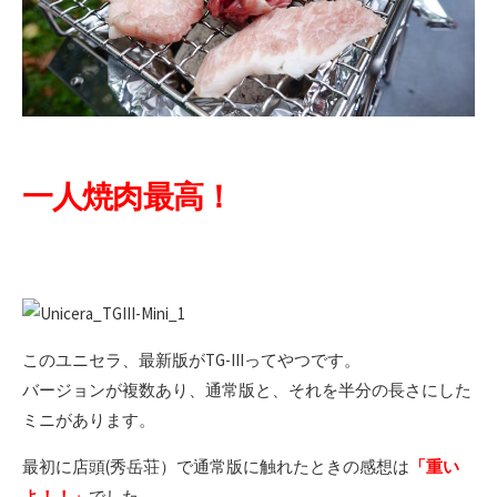
一人焼肉最高！
このユニセラ、最新版がTG-IIIってやつです。
バージョンが複数あり、通常版と、それを半分の長さにした
ミニがあります。
最初に店頭(秀岳荘）で通常版に触れたときの感想は
「重い
よ！！」
でした。