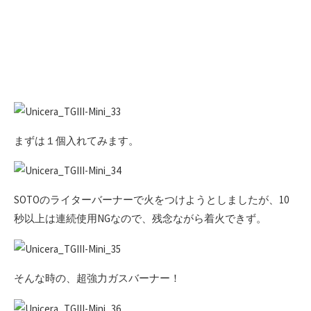
まずは１個入れてみます。
SOTOのライターバーナーで火をつけようとしましたが、10
秒以上は連続使用NGなので、残念ながら着火できず。
そんな時の、超強力ガスバーナー！