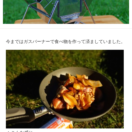
今まではガスバーナーで食べ物を作って済ましていました。