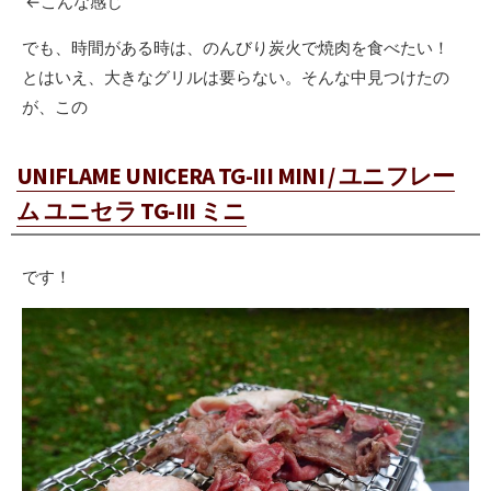
←こんな感じ
でも、時間がある時は、のんびり炭火で焼肉を食べたい！
とはいえ、大きなグリルは要らない。そんな中見つけたの
が、この
UNIFLAME UNICERA TG-III MINI / ユニフレー
ム ユニセラ TG-III ミニ
です！