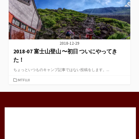
2018-12-29
2018-07 富士山登山 〜初日 ついにやってき
た！
ちょっといつものキャンプ記事ではない投稿をします。...
カ
MTFUJI
テ
ゴ
リ
ー