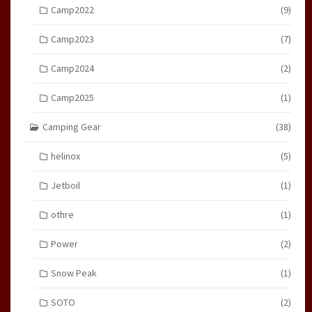
Camp2022
(9)
Camp2023
(7)
Camp2024
(2)
Camp2025
(1)
Camping Gear
(38)
helinox
(5)
Jetboil
(1)
othre
(1)
Power
(2)
Snow Peak
(1)
SOTO
(2)