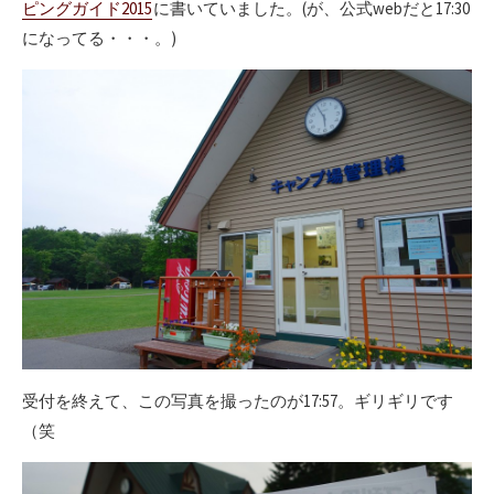
ピングガイド2015
に書いていました。(が、公式webだと17:30
になってる・・・。)
受付を終えて、この写真を撮ったのが17:57。ギリギリです
（笑