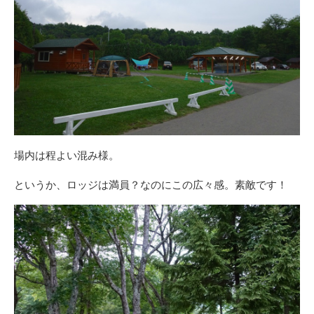
場内は程よい混み様。
というか、ロッジは満員？なのにこの広々感。素敵です！