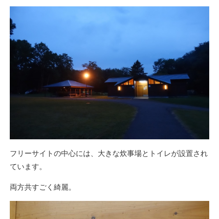
フリーサイトの中心には、大きな炊事場とトイレが設置され
ています。
両方共すごく綺麗。