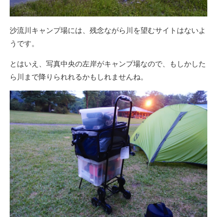
沙流川キャンプ場には、残念ながら川を望むサイトはないよ
うです。
とはいえ、写真中央の左岸がキャンプ場なので、もしかした
ら川まで降りられれるかもしれませんね。