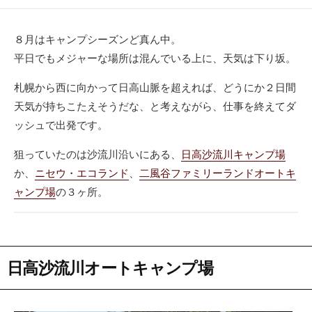
８月はキャンプシーズンど真ん中。
平日でもメジャーな場所は混んでいる上に、天気は下り坂。
札幌から西に向かって日高山脈を超えれば、どうにか２日間
天気が持ちこたえそうだな、と考えながら、仕事を終えてダ
ッシュで出発です。
狙っていたのは沙流川沿いにある、
日高沙流川キャンプ場
か、
ニセウ・エコランド
、
二風谷ファミリーランドオートキ
ャンプ場
の３ヶ所。
日高沙流川オートキャンプ場