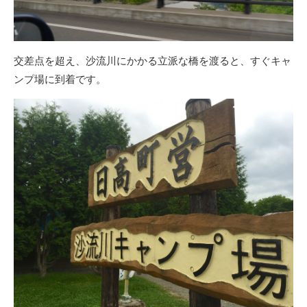
交差点を超え、沙流川にかかる立派な橋を渡ると、すぐキャ
ンプ場に到着です。