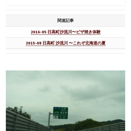
関連記事
2016-05 日高町沙流川〜ピザ焼き体験
2015-08 日高町 沙流川 〜これぞ北海道の夏