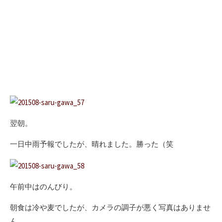
翌朝。
一日中雨予報でしたが、晴れました。勝った（笑
午前中はのんびり。
朝食は冷や麦でしたが、カメラの調子が悪く写真はありませ
ん。