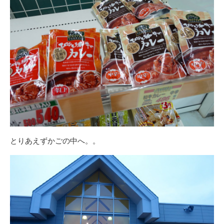
とりあえずかごの中へ。。