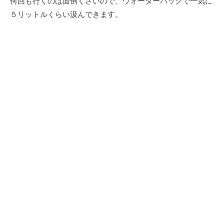
何回も行くのは面倒くさいので、ウォーターパックで一気に
５リットルくらい汲んできます。