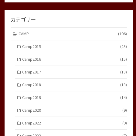
カテゴリー
CAMP
(106)
Camp2015
(23)
Camp2016
(15)
Camp2017
(13)
Camp2018
(13)
Camp2019
(14)
Camp2020
(9)
Camp2022
(9)
Camp2023
(7)