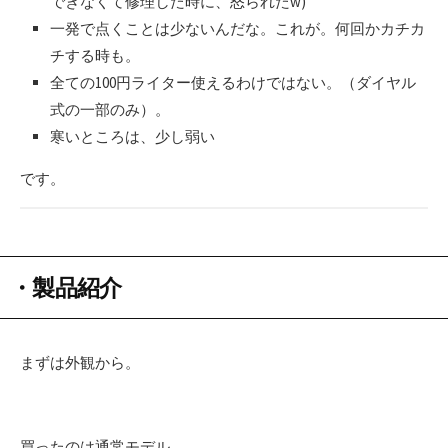
できなくて修理した時に、怒られたw)
一発で点くことは少ないんだな。これが。何回かカチカ
チする時も。
全ての100円ライター使えるわけではない。（ダイヤル
式の一部のみ）。
寒いところは、少し弱い
です。
・製品紹介
まずは外観から。
買ったのは通常モデル。