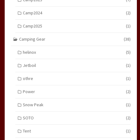
Camp2024
(2)
Camp2025
(1)
Camping Gear
(38)
helinox
(5)
Jetboil
(1)
othre
(1)
Power
(2)
Snow Peak
(1)
SOTO
(2)
Tent
(1)