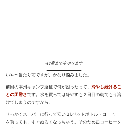
-18度まで冷やせます
いや〜当たり前ですが、かなり悩みました。
前回の本州キャンプ遠征で何が困ったって、
冷やし続けるこ
との困難さ
です。氷を買っては冷やすも２日目の朝でもう溶
けてしまうのですから。
せっかくスーパーに行って安い２Lペットボトル・コーヒー
を買っても、すぐぬるくなっちゃう。そのため缶コーヒーを