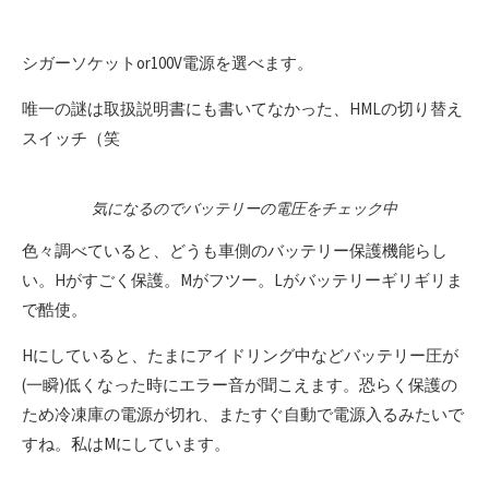
シガーソケットor100V電源を選べます。
唯一の謎は取扱説明書にも書いてなかった、HMLの切り替え
スイッチ（笑
気になるのでバッテリーの電圧をチェック中
色々調べていると、どうも車側のバッテリー保護機能らし
い。Hがすごく保護。Mがフツー。Lがバッテリーギリギリま
で酷使。
Hにしていると、たまにアイドリング中などバッテリー圧が
(一瞬)低くなった時にエラー音が聞こえます。恐らく保護の
ため冷凍庫の電源が切れ、またすぐ自動で電源入るみたいで
すね。私はMにしています。