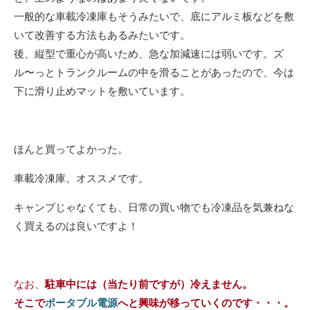
一般的な車載冷凍庫もそうみたいで、底にアルミ板などを敷
いて改善する方法もあるみたいです。
後、縦型で重心が高いため、急な加減速には弱いです。ズ
ル〜っとトランクルームの中を滑ることがあったので、今は
下に滑り止めマットを敷いています。
ほんと買ってよかった。
車載冷凍庫。オススメです。
キャンプじゃなくても、日常の買い物でも冷凍品を気兼ねな
く買えるのは良いですよ！
なお、
駐車中には（当たり前ですが）冷えません。
そこで
ポータブル電源
へと興味が移っていくのです・・・。