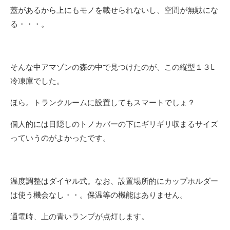
蓋があるから上にもモノを載せられないし、空間が無駄にな
る・・・。
そんな中アマゾンの森の中で見つけたのが、この縦型１３L
冷凍庫でした。
ほら。トランクルームに設置してもスマートでしょ？
個人的には目隠しのトノカバーの下にギリギリ収まるサイズ
っていうのがよかったです。
温度調整はダイヤル式。なお、設置場所的にカップホルダー
は使う機会なし・・。保温等の機能はありません。
通電時、上の青いランプが点灯します。