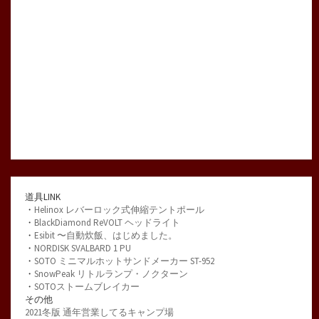
道具LINK
・
Helinox レバーロック式伸縮テントポール
・
BlackDiamond ReVOLT ヘッドライト
・
Esibit 〜自動炊飯、はじめました。
・
NORDISK SVALBARD 1 PU
・
SOTO ミニマルホットサンドメーカー ST-952
・
SnowPeak リトルランプ・ノクターン
・
SOTOストームブレイカー
その他
2021冬版 通年営業してるキャンプ場