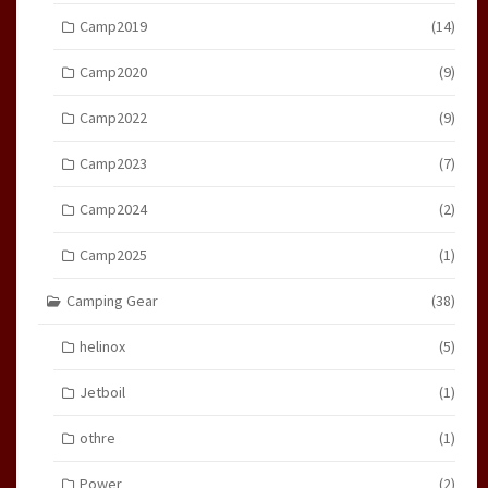
Camp2019
(14)
Camp2020
(9)
Camp2022
(9)
Camp2023
(7)
Camp2024
(2)
Camp2025
(1)
Camping Gear
(38)
helinox
(5)
Jetboil
(1)
othre
(1)
Power
(2)