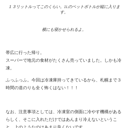
１３リットルってこのくらい。1Lのペットボトルが縦に入りま
す。
横にも寝かせられるよ。
帯広に行った帰り。
スーパーで地元の食材がたくさん売っていました。しかも冷
凍。
ふっふっふ。今回は冷凍庫持ってきているから、札幌まで３
時間の道のりも全く怖くはない！！！
なお、注意事項としては、冷凍室の側面に冷やす機構がある
らしく、そこに入れただけではあんまり冷えないというこ
と。上のようなのはあまり良くないです。