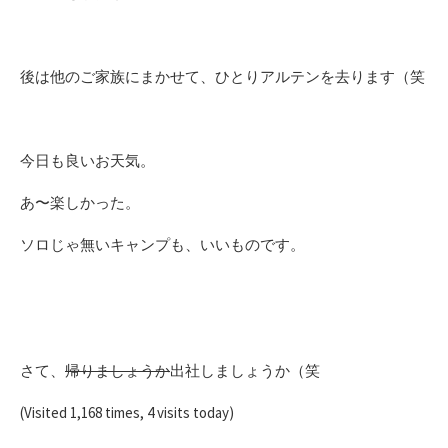
後は他のご家族にまかせて、ひとりアルテンを去ります（笑
今日も良いお天気。
あ〜楽しかった。
ソロじゃ無いキャンプも、いいものです。
さて、
帰りましょうか
出社しましょうか（笑
(Visited 1,168 times, 4 visits today)