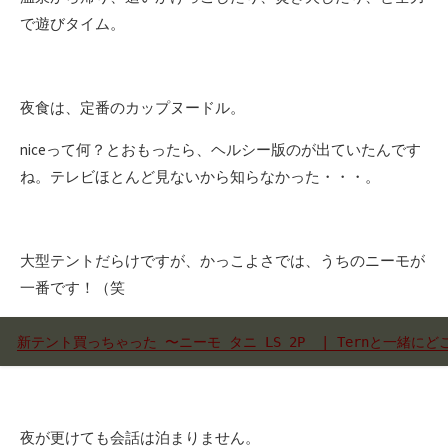
で遊びタイム。
夜食は、定番のカップヌードル。
niceって何？とおもったら、ヘルシー版のが出ていたんです
ね。テレビほとんど見ないから知らなかった・・・。
大型テントだらけですが、かっこよさでは、うちのニーモが
一番です！（笑
新テント買っちゃった 〜ニーモ タニ LS 2P  | Ternと一緒に
夜が更けても会話は泊まりません。