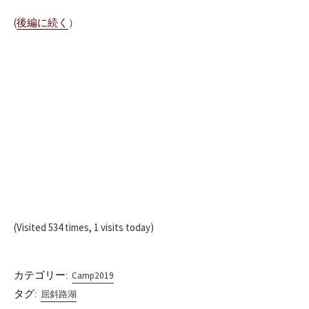
(
後編に続く
）
(Visited 534 times, 1 visits today)
カテゴリー:
Camp2019
タグ:
屈斜路湖