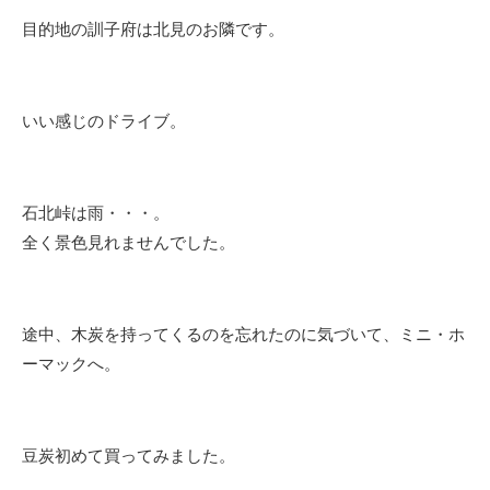
目的地の訓子府は北見のお隣です。
いい感じのドライブ。
石北峠は雨・・・。
全く景色見れませんでした。
途中、木炭を持ってくるのを忘れたのに気づいて、ミニ・ホ
ーマックへ。
豆炭初めて買ってみました。