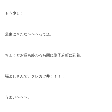
もう少し！
道東にきたな〜〜〜って道。
ちょうどお昼も終わる時間に訓子府町に到着。
福よしさんで、タレカツ丼！！！！
うまい〜〜〜。