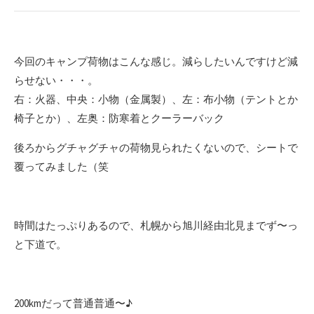
今回のキャンプ荷物はこんな感じ。減らしたいんですけど減
らせない・・・。
右：火器、中央：小物（金属製）、左：布小物（テントとか
椅子とか）、左奥：防寒着とクーラーバック
後ろからグチャグチャの荷物見られたくないので、シートで
覆ってみました（笑
時間はたっぷりあるので、札幌から旭川経由北見までず〜っ
と下道で。
200kmだって普通普通〜♪