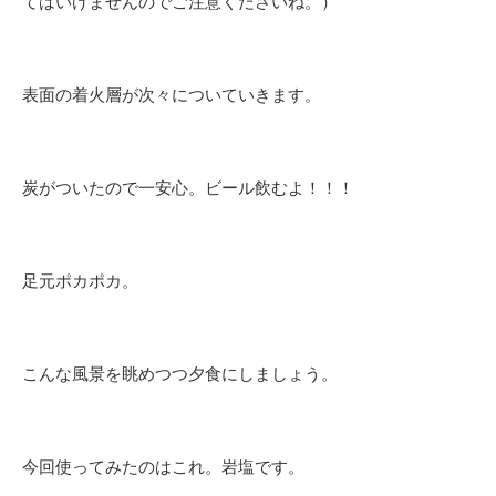
てはいけませんのでご注意くださいね。）
表面の着火層が次々についていきます。
炭がついたので一安心。ビール飲むよ！！！
足元ポカポカ。
こんな風景を眺めつつ夕食にしましょう。
今回使ってみたのはこれ。岩塩です。