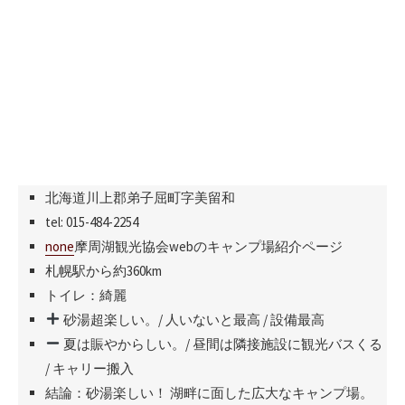
北海道川上郡弟子屈町字美留和
tel: 015-484-2254
none
摩周湖観光協会webのキャンプ場紹介ページ
札幌駅から約360km
トイレ：綺麗
砂湯超楽しい。/ 人いないと最高 / 設備最高
夏は賑やからしい。/ 昼間は隣接施設に観光バスくる
/ キャリー搬入
結論：砂湯楽しい！ 湖畔に面した広大なキャンプ場。