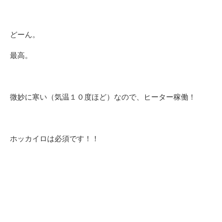
どーん。
最高。
微妙に寒い（気温１０度ほど）なので、ヒーター稼働！
ホッカイロは必須です！！