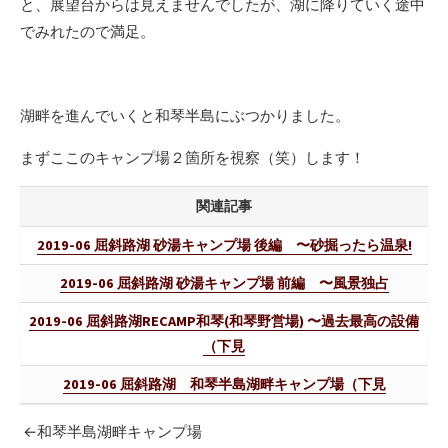
と、展望台からは見えませんでしたが、湖に降りていく途中
でみれたので満足。
湖畔を進んでいくと和琴半島にぶつかりました。
まずここのキャンプ場２箇所を視察（笑）します！
関連記事
2019-06 屈斜路湖 砂湯キャンプ場 後編 〜砂掘ったら温泉!
2019-06 屈斜路湖 砂湯キャンプ場 前編 〜風景独占
2019-06 屈斜路湖RECAMP和琴(和琴野営場) 〜過去最高の設備
（下見
2019-06 屈斜路湖 和琴半島湖畔キャンプ場（下見
←和琴半島湖畔キャンプ場