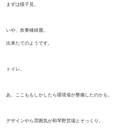
まずは様子見。
いや、炊事棟綺麗。
出来たてのようです。
トイレ。
あ、ここももしかしたら環境省が整備したのかも。
デザインやら雰囲気が和琴野営場とそっくり。