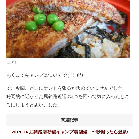
これ
あくまでキャンプはついでです！ (!?)
で、今回、どこにテントを張るか決めていませんでした。
時間的に近かった屈斜路近辺の3つを回って気に入ったとこ
ろにしようと思いました。
関連記事
2019-06 屈斜路湖 砂湯キャンプ場 後編 〜砂掘ったら温泉!