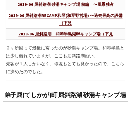
2019-06 屈斜路湖 砂湯キャンプ場 前編 〜風景独占
2019-06 屈斜路湖RECAMP和琴(和琴野営場) 〜過去最高の設備
（下見
2019-06 屈斜路湖 和琴半島湖畔キャンプ場（下見
２ヶ所回って最後に寄ったのが砂湯キャンプ場。和琴半島と
は少し離れていますが、ここも屈斜路湖沿い。
先客が１人しかいなく、環境もとても良かったので、こちら
に決めたのでした。
弟子屈(てしかが)町 屈斜路湖 砂湯キャンプ場