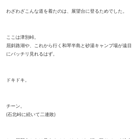
わざわざこんな道を着たのは、展望台に登るためでした。
ここは津別峠。
屈斜路湖や、これから行く和琴半島と砂湯キャンプ場が遠目
にバッチリ見れるはず。
ドキドキ。
チーン。
(石北峠に続いて二連敗)