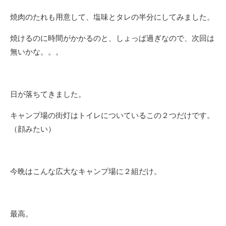
焼肉のたれも用意して、塩味とタレの半分にしてみました。
焼けるのに時間がかかるのと、しょっぱ過ぎなので、次回は
無いかな。。。
日が落ちてきました。
キャンプ場の街灯はトイレについているこの２つだけです。
（顔みたい）
今晩はこんな広大なキャンプ場に２組だけ。
最高。