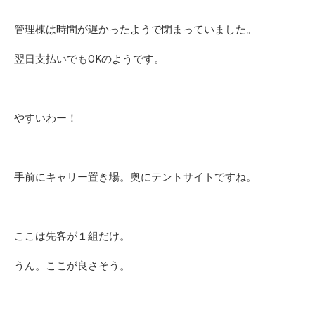
管理棟は時間が遅かったようで閉まっていました。
翌日支払いでもOKのようです。
やすいわー！
手前にキャリー置き場。奥にテントサイトですね。
ここは先客が１組だけ。
うん。ここが良さそう。