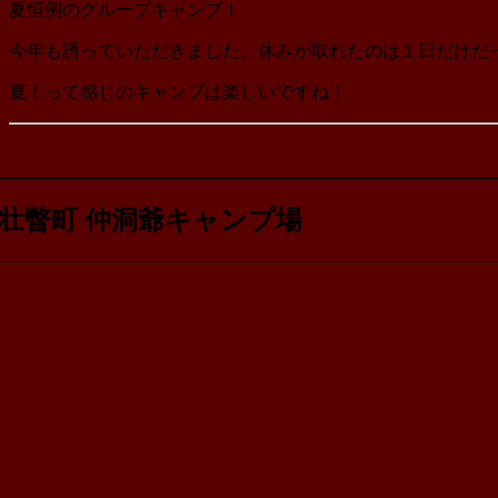
夏恒例のグループキャンプ！
今年も誘っていただきました。休みが取れたのは１日だけだ
夏！って感じのキャンプは楽しいですね！
壮瞥町 仲洞爺キャンプ場