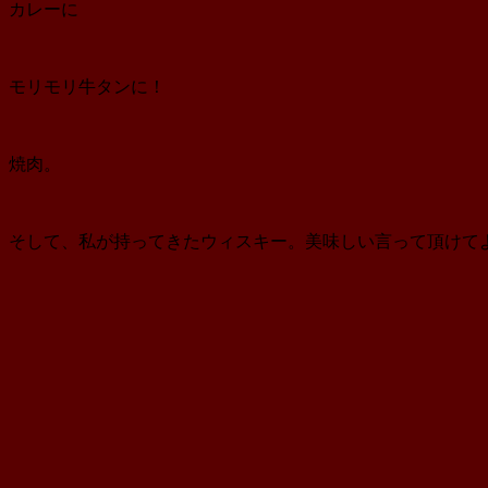
カレーに
モリモリ牛タンに！
焼肉。
そして、私が持ってきたウィスキー。美味しい言って頂けて