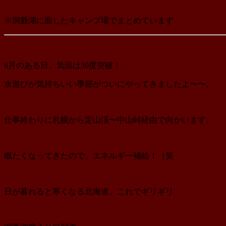
※洞爺湖に面したキャンプ場でまとめています
6月のある日。気温は30度突破！
水遊びが気持ちいい季節がついにやってきましたよ〜〜。
仕事終わりに札幌から定山渓〜中山峠経由で向かいます。
眠たくなってきたので、エネルギー補給！（笑
日が暮れると寒くなる北海道。これでギリギリ