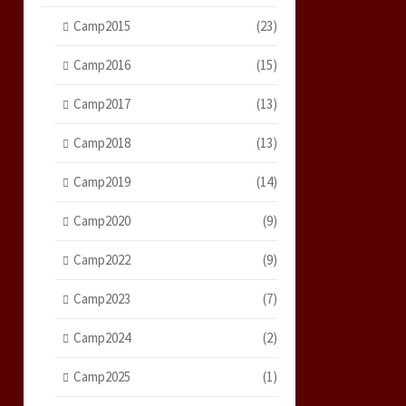
Camp2015
(23)
Camp2016
(15)
Camp2017
(13)
Camp2018
(13)
Camp2019
(14)
Camp2020
(9)
Camp2022
(9)
Camp2023
(7)
Camp2024
(2)
Camp2025
(1)