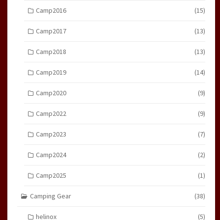
Camp2016
(15)
Camp2017
(13)
Camp2018
(13)
Camp2019
(14)
Camp2020
(9)
Camp2022
(9)
Camp2023
(7)
Camp2024
(2)
Camp2025
(1)
Camping Gear
(38)
helinox
(5)